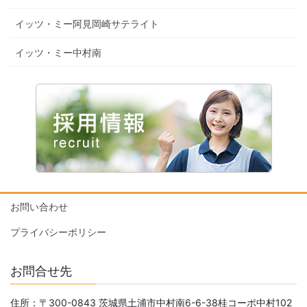
イッツ・ミー阿見岡崎サテライト
イッツ・ミー中村南
お問い合わせ
プライバシーポリシー
お問合せ先
住所：〒300-0843 茨城県土浦市中村南6-6-38桂コーポ中村102