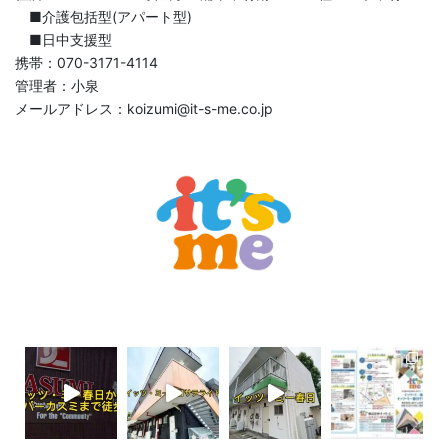
■介護包括型(アパート型)
■日中支援型
携帯：070-3171-4114
管理者：小泉
メールアドレス：koizumi@it-s-me.co.jp