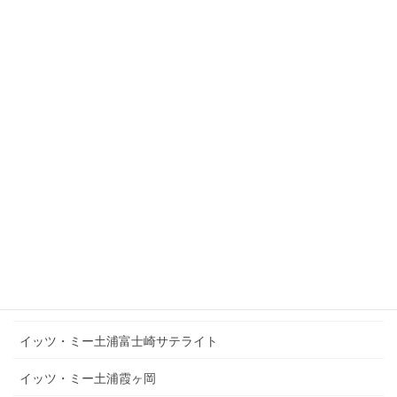
お問い合わせ
施設一覧
イッツ・ミーケア土浦
イッツ・ミーケア神立
イッツ・ミー中村南サテライト
イッツ・ミー土浦富士崎
イッツ・ミー土浦富士崎サテライト
イッツ・ミー土浦霞ヶ岡