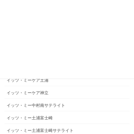
ください。
070-3171-4114
お問い合わせ
施設一覧
イッツ・ミーケア土浦
イッツ・ミーケア神立
イッツ・ミー中村南サテライト
イッツ・ミー土浦富士崎
イッツ・ミー土浦富士崎サテライト