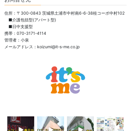
住所：〒300-0843 茨城県土浦市中村南6-6-38桂コーポ中村102
■介護包括型(アパート型)
■日中支援型
携帯：070-3171-4114
管理者：小泉
メールアドレス：koizumi@it-s-me.co.jp